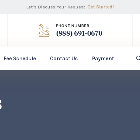
Let’s Discuss Your Request.
Get Started!
PHONE NUMBER
(888) 691-0670
Fee Schedule
Contact Us
Payment
s