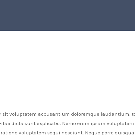
ror sit voluptatem accusantium doloremque laudantium, t
 vitae dicta sunt explicabo. Nemo enim ipsam voluptatem q
ratione voluptatem sequi nesciunt. Neque porro quisquam