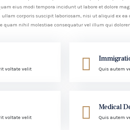
umquam eius modi tempora incidunt ut labore et dolore m
ullam corporis suscipit laboriosam, nisi ut aliquid ex 
esse quam nihil molestiae consequatur vel illum qui dolo
Immigrati
 voltate velit
Quis autem ve
Medical D
 voltate velit
Quis autem ve