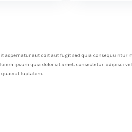
 aspernatur aut odit aut fugit sed quia consequu ntur m
lorem ipsum quia dolor sit amet, consectetur, adipisci 
 quaerat luptatem.