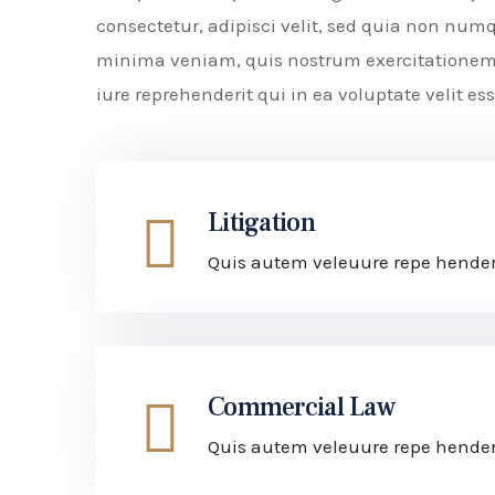
consectetur, adipisci velit, sed quia non n
minima veniam, quis nostrum exercitationem 
iure reprehenderit qui in ea voluptate velit 
Litigation
Quis autem veleuure repe henderit
Commercial Law
Quis autem veleuure repe henderit