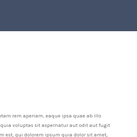
otam rem aperiam, eaque ipsa quae ab illo
uia voluptas sit aspernatur aut odit aut fugit
 est, qui dolorem ipsum quia dolor sit amet,