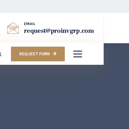
EMAIL
request@proinvgrp.com
REQUEST FORM