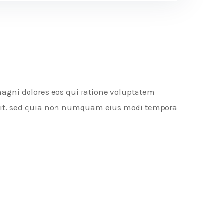
agni dolores eos qui ratione voluptatem
velit, sed quia non numquam eius modi tempora