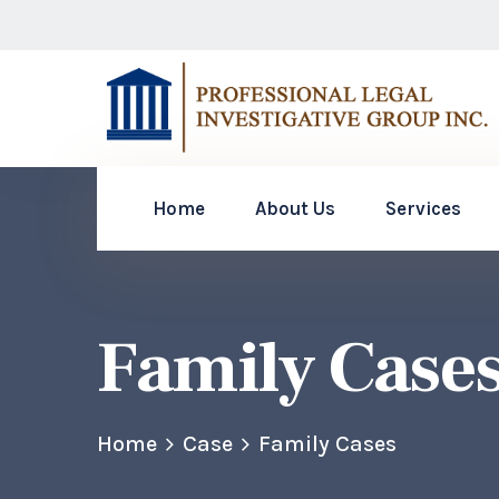
Home
About Us
Services
Family Case
Home
Case
Family Cases